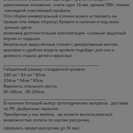
укрепленное основание- плита лдсп 16 мм, кромка ПВХ, спинки
-накладной пластиковый профиль
Угол сборки универсальный (спинки можно установить на
правую или левую сторону).Кровати в наличии и под заказ
-разные цвета
возможна дополнительная комплектация- съемный защитный
бортик от падения.
Безопасные закругленные спинки с декоративным кантом,
красивая и удобная модель кровати подойдет для сна и
дневного отдыха детей и взрослых.
________________________________________
Габаритный размер стандартной кровати:
190 см * 84 см * 80см
204см * 94см * 80см
Варианты спального места:
80-186см , 90-200см,
___________________________________________
В наличии большой выбор ортопедических матрасов , доставка
по РБ ,фабричная гарантия
Приобретая у нас мебель , вы можете воспользоваться
возможностью оплаты по картам рассрочек,
оформить кредит-рассрочки до 36 мес