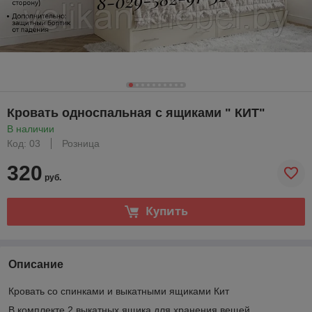
Кровать односпальная с ящиками " КИТ"
В наличии
Код: 03
Розница
320
руб.
Купить
Описание
Кровать со спинками и выкатными ящиками Кит
В комплекте 2 выкатных ящика для хранения вещей ,