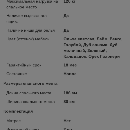
Максимальная нагрузка на
120 кг
спальное место
Наличие выдвижного
Да
ящика
Наличие ниши для белья
Да
Цвет (оттенок) мебели
Ольха светлая, Лайм, Венге,
Голубой, Дуб сонома, Дуб
молочный, Зеленый,
Кальвадос, Орех Гварнери
Гарантийный срок
18 мес
Состояние
Новое
Размеры спального места
Длина спального места
186 см
Ширина спального места
80 см
Комплектация
Матрас
Нет
Выдвижной ящик
2 шт.