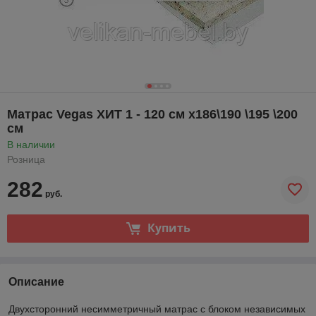
Матрас Vegas ХИТ 1 - 120 см x186\190 \195 \200
см
В наличии
Розница
282
руб.
Купить
Описание
Двухсторонний несимметричный матрас с блоком независимых