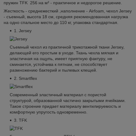
пружин TFK 256 на м² - практичное и недорогое решение.
Жесткость - среднежесткий ,наполнение - Airfoam, чехол Jersey
- съемный, высота 18 см, средняя рекомендованная нагрузка
на одно спальное место до 110 кг, упаковка стандартная.
1. Jersey
Съемный чехол из практичной трикотажной ткани Jersey,
делающей его простым в уходе. Ткань чехла мягкая и
эластичная на ощупь, имеет приятную фактуру, не
сминается, устойчива к пятнам, не способствует
размножению бактерий и пылевых клещей.
2. Smartflex
Современный эластичный материал с пористой
структурой, образованной частично закрытыми ячейками.
Такое строение придает материалу вентилируемость и
комфортную упругость одновременно.
3. TFK