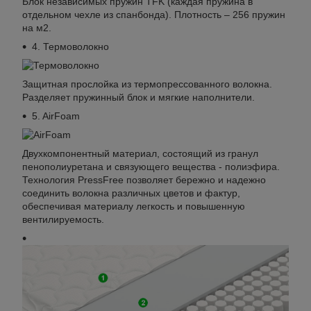
Блок независимых пружин TFK (каждая пружина в
отдельном чехле из спанбонда). Плотность – 256 пружин
на м2.
4. Термоволокно
Защитная прослойка из термопресcованного волокна.
Разделяет пружинный блок и мягкие наполнители.
5. AirFoam
Двухкомпонентный материал, состоящий из гранул
пенополиуретана и связующего вещества - полиэфира.
Технология PressFree позволяет бережно и надежно
соединить волокна различных цветов и фактур,
обеспечивая материалу легкость и повышенную
вентилируемость.