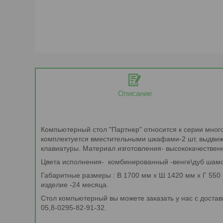
Описание
Компьютерный стол "Партнер" относится к серии мног
комплектуется вместительными шкафами-2 шт, выдвиж
клавиатуры. Материал изготовления- высококачествен
Цвета исполнения- комбинированный -венге\дуб шамо
Габаритные размеры : В 1700 мм х Ш 1420 мм х Г 550 
изделие -24 месяца.
Стол компьютерный вы можете заказать у нас с доставк
05,8-0295-82-91-32.