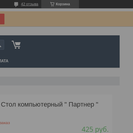
42 отзыва
Корзина
ЛАТА
Стол компьютерный " Партнер "
заказ
425
руб.