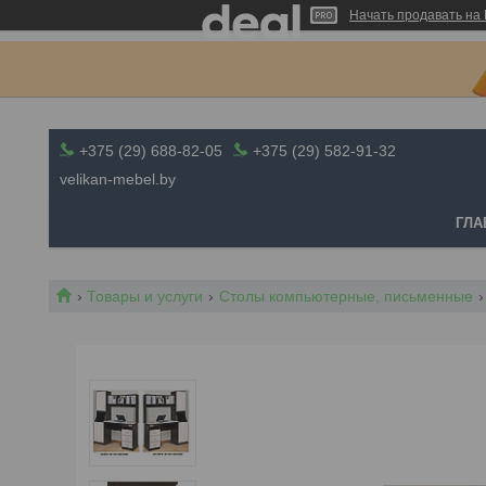
Начать продавать на 
+375 (29) 688-82-05
+375 (29) 582-91-32
velikan-mebel.by
ГЛА
Товары и услуги
Столы компьютерные, письменные