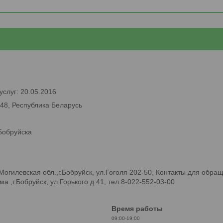
услуг: 20.05.2016
748, Республика Беларусь
Бобруйска
гилевская обл.,г.Бобруйск, ул.Гоголя 202-50, Контакты для обраще
а ,г.Бобруйск, ул.Горького д.41, тел.8-022-552-03-00
Время работы
09:00-19:00