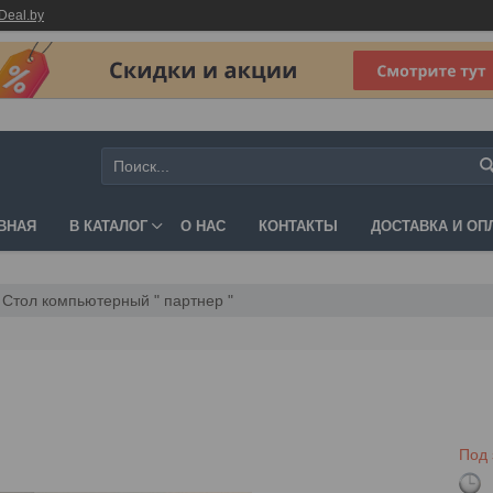
Deal.by
ВНАЯ
В КАТАЛОГ
О НАС
КОНТАКТЫ
ДОСТАВКА И ОП
Стол компьютерный " партнер "
Под 