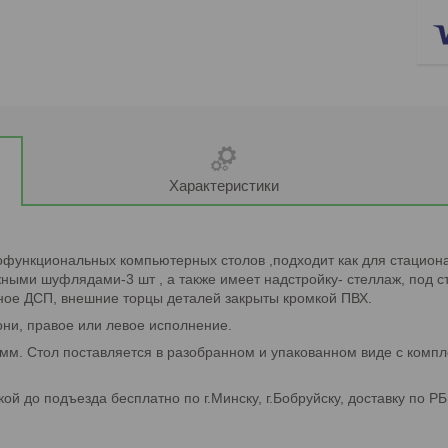
Характеристики
офункциональных компьютерных столов ,подходит как для стационар
ными шуфлядами-3 шт , а также имеет надстройку- стеллаж, под 
ное ДСП, внешние торцы деталей закрыты кромкой ПВХ.
ни, правое или левое исполнение.
мм. Стол поставляется в разобранном и упакованном виде с компл
ой до подъезда бесплатно по г.Минску, г.Бобруйску, доставку по Р