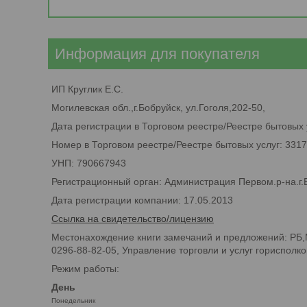
Информация для покупателя
ИП Круглик Е.С.
Могилевская обл.,г.Бобруйск, ул.Гоголя,202-50,
Дата регистрации в Торговом реестре/Реестре бытовых 
Номер в Торговом реестре/Реестре бытовых услуг: 331
УНП: 790667943
Регистрационный орган: Администрация Первом.р-на.г.
Дата регистрации компании: 17.05.2013
Ссылка на свидетельство/лицензию
Местонахождение книги замечаний и предложений: РБ,Мо
0296-88-82-05, Управление торговли и услуг горисполком
Режим работы:
День
Понедельник