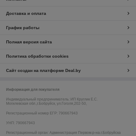
Доставка и оплата
График работы
Полная версия сайта
Политика обработки cookies
Сайт создан на платформе Deal.by
Информация для покупателя
Индивидуальный предприниматель:
ИП Круглик Е.С.
Могилевская обл.,г.Бобруйск, ул.Гоголя,202-50,
Регистрационный номер ЕГР: 790667943
УНП: 790667943
Регистрационный орган: Администрация Первом.р-на.г.Бобруйска