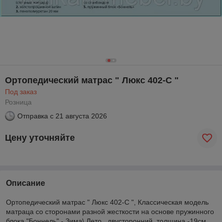
Ортопедический матрас " Люкс 402-С "
Под заказ
Розница
Отправка с
21 августа 2026
Цену уточняйте
Описание
Ортопедический матрас " Люкс 402-С ", Классическая модель
матраца со сторонами разной жесткости на основе пружинного
блока "Боннель" - Зима\ Лето, двусторонний, толщина -19см,