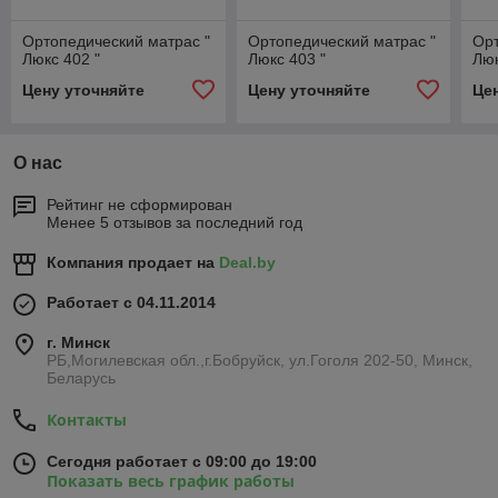
Ортопедический матрас "
Ортопедический матрас "
Орт
Люкс 402 "
Люкс 403 "
Люк
Цену уточняйте
Цену уточняйте
Це
О нас
Рейтинг не сформирован
Менее 5 отзывов за последний год
Компания продает на
Deal.by
Работает с 04.11.2014
г. Минск
РБ,Могилевская обл.,г.Бобруйск, ул.Гоголя 202-50, Минск,
Беларусь
Контакты
Сегодня работает с 09:00 до 19:00
Показать весь график работы